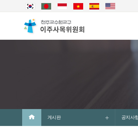
게시판
공지사